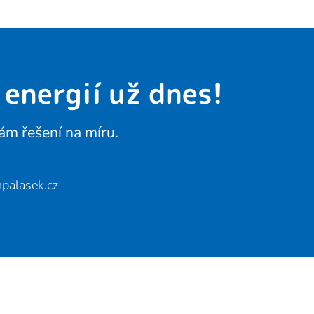
 energií už dnes!
ám řešení na míru.
palasek.cz