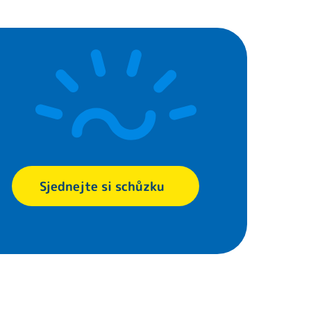
Sjednejte si schůzku