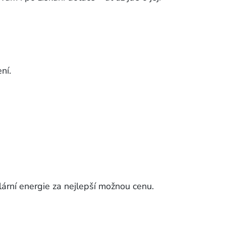
ení.
lární energie za nejlepší možnou cenu.