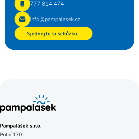
777 814 474
info@pampalasek.cz
Sjednejte si schůzku
Pampalášek s.r.o.
Polní 170