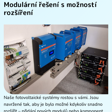
Modulární řešení s možností
rozšíření
Naše fotovoltaické systémy rostou s vámi. Jsou
navržené tak, aby je bylo možné kdykoliv snadno
rozšířit – přidání nových modulů nebo komponent