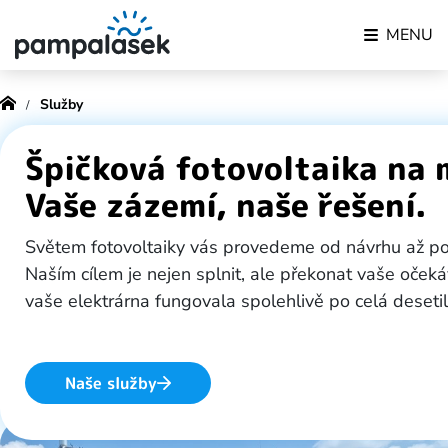
MENU
Služby
Špičková fotovoltaika na 
Vaše zázemí, naše řešení.
Světem fotovoltaiky vás provedeme od návrhu až po
Naším cílem je nejen splnit, ale překonat vaše očeká
vaše elektrárna fungovala spolehlivě po celá desetil
Naše služby