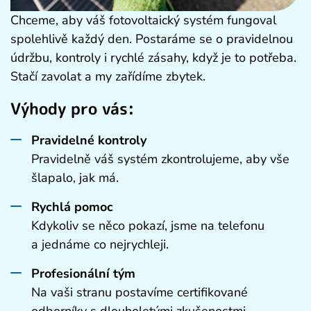
Chceme, aby váš fotovoltaický systém fungoval
spolehlivě každý den. Postaráme se o pravidelnou
údržbu, kontroly i rychlé zásahy, když je to potřeba.
Stačí zavolat a my zařídíme zbytek.
Výhody pro vás:
Pravidelné kontroly
Pravidelně váš systém zkontrolujeme, aby vše
šlapalo, jak má.
Rychlá pomoc
Kdykoliv se něco pokazí, jsme na telefonu
a jednáme co nejrychleji.
Profesionální tým
Na vaši stranu postavíme certifikované
odborníky s dlouholetými zkušenostmi.